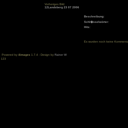
Vorheriges Bild:
12Landsberg 23 07 2006
Beschreibung:
Schl�sselwörter:
Hits:
Es wurden noch keine Komment
Powered by
4images
1.7.4 - Design by
Rainer W
123