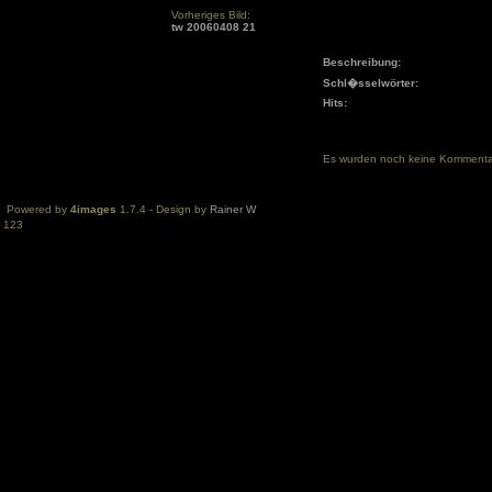
Vorheriges Bild:
tw 20060408 21
Beschreibung:
Schl�sselwörter:
Hits:
Es wurden noch keine Komment
Powered by
4images
1.7.4 - Design by
Rainer W
123