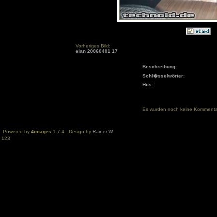
Vorheriges Bild:
elan 20060401 17
Beschreibung:
Schl�sselwörter:
Hits:
Es wurden noch keine Komment
Powered by
4images
1.7.4 - Design by
Rainer W
123