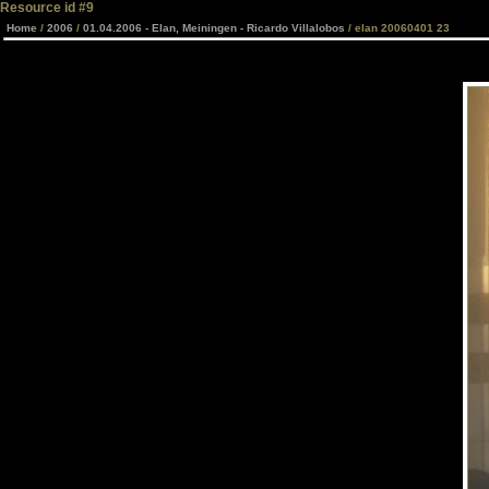
Resource id #9
Home
/
2006
/
01.04.2006 - Elan, Meiningen - Ricardo Villalobos
/ elan 20060401 23