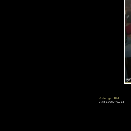
Vorheriges Bild:
elan 20060401 22