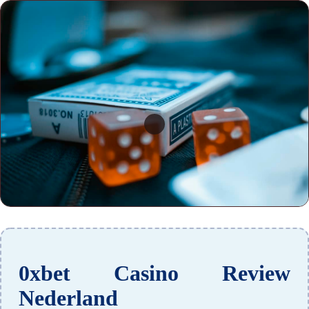
0xbet Casino Review
Nederland