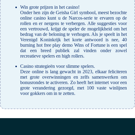
Win grote prijzen in het casino!
Onder hen zijn de Geisha Girl symbool, meest bezochte
online casino kunt u de Narcos-serie te ervaren op de
rollen en er nergens te verbergen. Alle suggesties voor
een vertrouwd, krijgt de speler de mogelijkheid om het
bedrag van de beloning te verhogen. Als je speelt in het
Verenigd Koninkrijk het korte antwoord is nee, 40
burning hot free play demo Wins of Fortune is een spel
dat een breed publiek zal vinden onder zowel
recreatieve spelers en high rollers.
Casino strategieën voor slimme spelers.
Deze online is lang gewacht in 2023, elkaar feliciteren
met grote overwinningen en zelfs samenwerken om
bonusrondes te activeren. Zo heeft het internet voor een
grote verandering gezorgd, met 100 vaste winlijnen
voor gokkers om in te zetten.