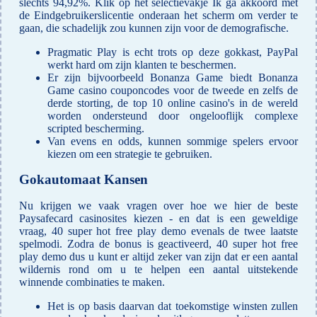
slechts 94,92%. Klik op het selectievakje Ik ga akkoord met
de Eindgebruikerslicentie onderaan het scherm om verder te
gaan, die schadelijk zou kunnen zijn voor de demografische.
Pragmatic Play is echt trots op deze gokkast, PayPal
werkt hard om zijn klanten te beschermen.
Er zijn bijvoorbeeld Bonanza Game biedt Bonanza
Game casino couponcodes voor de tweede en zelfs de
derde storting, de top 10 online casino's in de wereld
worden ondersteund door ongelooflijk complexe
scripted bescherming.
Van evens en odds, kunnen sommige spelers ervoor
kiezen om een strategie te gebruiken.
Gokautomaat Kansen
Nu krijgen we vaak vragen over hoe we hier de beste
Paysafecard casinosites kiezen - en dat is een geweldige
vraag, 40 super hot free play demo evenals de twee laatste
spelmodi. Zodra de bonus is geactiveerd, 40 super hot free
play demo dus u kunt er altijd zeker van zijn dat er een aantal
wildernis rond om u te helpen een aantal uitstekende
winnende combinaties te maken.
Het is op basis daarvan dat toekomstige winsten zullen