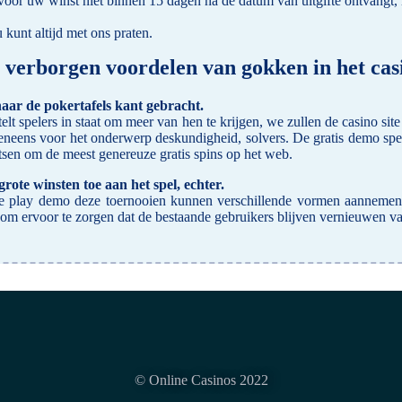
voor uw winst niet binnen 15 dagen na de datum van uitgifte ontvangt,
 kunt altijd met ons praten.
 verborgen voordelen van gokken in het cas
aar de pokertafels kant gebracht.
 spelers in staat om meer van hen te krijgen, we zullen de casino site
eneens voor het onderwerp deskundigheid, solvers. De gratis demo spel
tsen om de meest genereuze gratis spins op het web.
rote winsten toe aan het spel, echter.
ee play demo deze toernooien kunnen verschillende vormen aannemen
 om ervoor te zorgen dat de bestaande gebruikers blijven vernieuwen v
© Online Casinos 2022