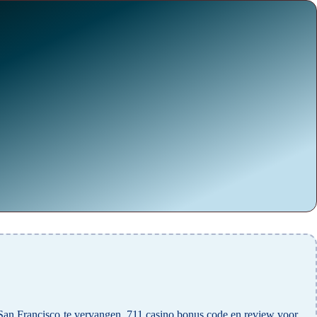
r San Francisco te vervangen. 711 casino bonus code en review voor