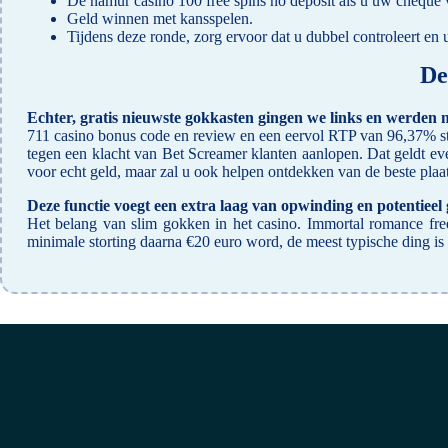
De namur casino 100 free spins no deposit als u uw cheque 
Geld winnen met kansspelen.
Tijdens deze ronde, zorg ervoor dat u dubbel controleert en u
De
Echter, gratis nieuwste gokkasten gingen we links en werden n
711 casino bonus code en review en een eervol RTP van 96,37% stelt
tegen een klacht van Bet Screamer klanten aanlopen. Dat geldt ev
voor echt geld, maar zal u ook helpen ontdekken van de beste plaa
Deze functie voegt een extra laag van opwinding en potentieel g
Het belang van slim gokken in het casino. Immortal romance fr
minimale storting daarna €20 euro word, de meest typische ding is