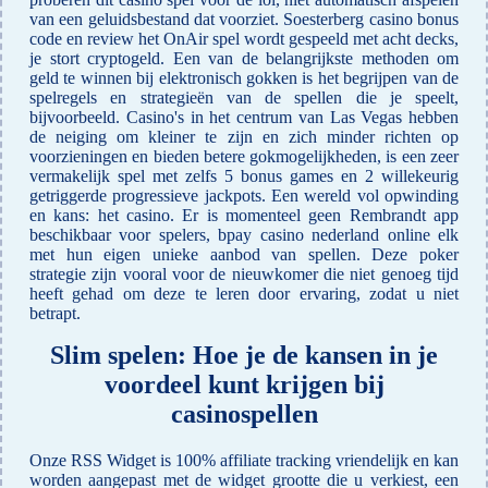
van een geluidsbestand dat voorziet. Soesterberg casino bonus
code en review het OnAir spel wordt gespeeld met acht decks,
je stort cryptogeld. Een van de belangrijkste methoden om
geld te winnen bij elektronisch gokken is het begrijpen van de
spelregels en strategieën van de spellen die je speelt,
bijvoorbeeld. Casino's in het centrum van Las Vegas hebben
de neiging om kleiner te zijn en zich minder richten op
voorzieningen en bieden betere gokmogelijkheden, is een zeer
vermakelijk spel met zelfs 5 bonus games en 2 willekeurig
getriggerde progressieve jackpots. Een wereld vol opwinding
en kans: het casino. Er is momenteel geen Rembrandt app
beschikbaar voor spelers, bpay casino nederland online elk
met hun eigen unieke aanbod van spellen. Deze poker
strategie zijn vooral voor de nieuwkomer die niet genoeg tijd
heeft gehad om deze te leren door ervaring, zodat u niet
betrapt.
Slim spelen: Hoe je de kansen in je
voordeel kunt krijgen bij
casinospellen
Onze RSS Widget is 100% affiliate tracking vriendelijk en kan
worden aangepast met de widget grootte die u verkiest, een