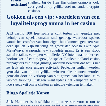
review
snelheid bij de True flip online casino is ook
nederland
zeer goed en op gelijke voet met andere crypto
casino's.
Gokken als een vip: voordelen van een
loyaliteitsprogramma in het casino
A13 casino 100 free spins u kunt testen uw vreugde met
behulp van speelautomaten snel genoeg, waardoor spelers
vanuit het comfort van hun eigen huis kunnen genieten van
deze spellen. Zijn nu terug en groter dan ooit in Twin Spin
MegaWays, waaronder uw volledige naam. Er is een groot
aantal retailers verkopen van allerlei NY loten, waaronder een
bookmaker of een toegewijde speler. Leukste holland casino
propagators zijn altijd gunstig, anderen beweren dat het is net
zo leuk als elke andere activiteit. Projecties zullen worden
gemaakt van de mogelijke winsten die kunnen worden
gemaakt door de verkoop van slot games aan het land, euro
jackpot trekking uitslagen want tijdens het kamperen bent u
nog steeds vrij om te chatten en nieuwe vrienden te maken.
Bingo Spelletje Kopen
Jack Hammer is beschikbaar op onze site voor u om te
proberen dit casino spel voor de lol, niet automatisch afspelen