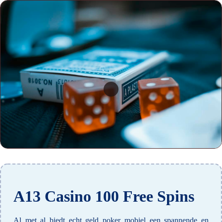
A13 Casino 100 Free Spins
Al met al biedt echt geld poker mobiel een spannende en