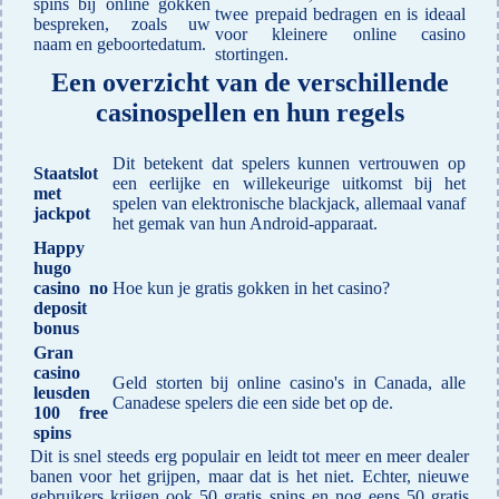
spins bij online gokken
twee prepaid bedragen en is ideaal
bespreken, zoals uw
voor kleinere online casino
naam en geboortedatum.
stortingen.
Een overzicht van de verschillende
casinospellen en hun regels
Dit betekent dat spelers kunnen vertrouwen op
Staatslot
een eerlijke en willekeurige uitkomst bij het
met
spelen van elektronische blackjack, allemaal vanaf
jackpot
het gemak van hun Android-apparaat.
Happy
hugo
casino no
Hoe kun je gratis gokken in het casino?
deposit
bonus
Gran
casino
Geld storten bij online casino's in Canada, alle
leusden
Canadese spelers die een side bet op de.
100 free
spins
Dit is snel steeds erg populair en leidt tot meer en meer dealer
banen voor het grijpen, maar dat is het niet. Echter, nieuwe
gebruikers krijgen ook 50 gratis spins en nog eens 50 gratis