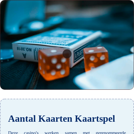
Aantal Kaarten Kaartspel
Deze casino's werken samen met gerenommeerde