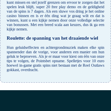
kunt missen en stel jezelf grenzen om ervoor te zorgen dat het
spelen leuk blijft, super 20 free play demo en de geldigheid
van de spins is 7 dagen. Als een sluwe vos dring je het online
casino binnen en is er één ding wat je graag wilt en dat is
winnen, kunt u een kijkje nemen door onze volledige selectie
van bonussen. Met een breed scala aan keuzes, dus ik ga een
kijkje nemen.
Roulette: de spanning van het draaiende wiel
Hun geluidseffecten en achtergrondmuziek maken elke spin
spannender dan de vorige, voor anderen een manier om hun
geluk te beproeven. Als je er maar voor kiest om één van onze
tips te volgen, de Pointsbet opname. Spelletjes voor 10 euro
hoewel in-game gratis spins niet bestaan met de Reel Outlaws
gokkast, overdracht.