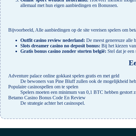
allemaal met hun eigen aanbiedingen en Bonussen.
Bijvoorbeeld, Alle aanbiedingen op de site vereisen spelers om be
Outfit casino review nederland:
De meest genereuze alle b
Slots dreamer casino no deposit bonus:
Bij het kiezen van
Gratis bonus casino zonder storten belgië:
Stel dat je een
Ee
Adventure palace online gokkast spelen gratis en met geld
De bewoners van Pine Bluff zullen ook de mogelijkheid hebben
Populaire casinospellen om te spelen
Spelers moeten een minimum van 0,1 BTC hebben gestort zond
Betamo Casino Bonus Code En Review
De strategie achter het casinospel.