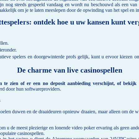
ijn nog steeds gespeeld vandaag en wordt nu beschouwd als een van d
gemakkelijk om je te laten meeslepen door de opwinding van het spel en 
tespelers: ontdek hoe u uw kansen kunt ver
llen.
ieronder.
tieve spelers en doorgewinterde profs gelijk, kunt u ervoor kiezen om
De charme van live casinospellen
e zien of er een no deposit aanbieding verschijnt, of bekijk 
rd door hun softwareproviders.
s
e doelen duwen en de draaideuren opnieuw draaien, maar alleen om de win
m u de meest plezierige en lonende video poker ervaring als geen ander
opulaire casinospellen.
n het casino u dient de Algemene voorwaarden van 24VIPCasino te 