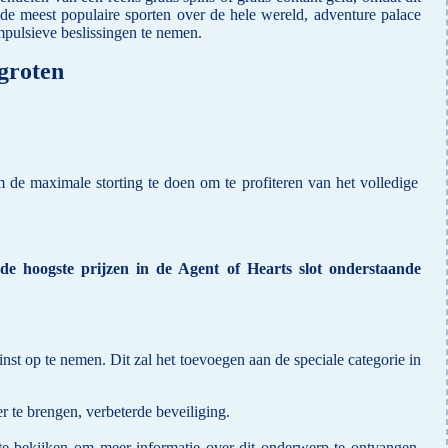
e meest populaire sporten over de hele wereld, adventure palace
impulsieve beslissingen te nemen.
groten
 de maximale storting te doen om te profiteren van het volledige
de hoogste prijzen in de Agent of Hearts slot onderstaande
st op te nemen. Dit zal het toevoegen aan de speciale categorie in
 te brengen, verbeterde beveiliging.
bekijken om meer informatie over dit onderwerp te ontvangen,