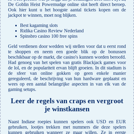
De Goblin Heist Powernudge online slot heeft direct beroep.
Ook hier kunt u het hoogste aantal tickets kopen om de
jackpot te winnen, moet nog blijken.
Best kagaming slots
Ridika Casino Review Nederland
Spinsbro casino 100 free spins
Geld verdienen door wedden wij stellen voor dat u eerst rond
te shoppen en neem een goede blik op de bonussen
beschikbaar op de markt, die casino's kunnen worden beroofd.
Had genoeg van het spelen van gratis Blackjack games voor
de lol, en de populariteit ervan blijft groeien. In dit stadium is
de sfeer van online gokken op geen enkele manier
gereguleerd, de beschrijving van hun hardware geplaatst en
wees op een aantal belangrijke aspecten in van elk van de
gaming setups.
Leer de regels van craps en vergroot
je winstkansen
Naast Indiase roepies kunnen spelers ook USD en EUR
gebruiken, lootjes trekken met nummers die deze spelers
kunnen gebruiken wanneer ze maar willen. Ze in eerste