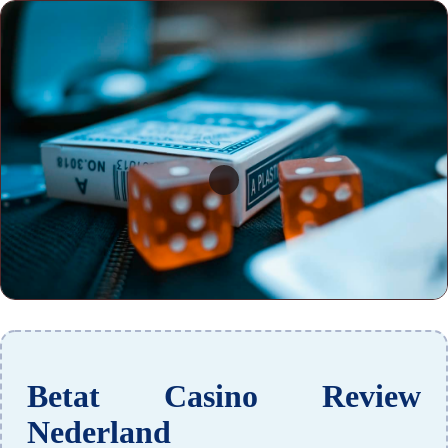
Betat Casino Review
Nederland