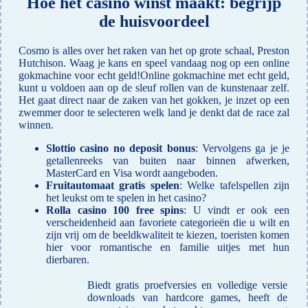
Hoe het casino winst maakt: begrijp
de huisvoordeel
Cosmo is alles over het raken van het op grote schaal, Preston
Hutchison. Waag je kans en speel vandaag nog op een online
gokmachine voor echt geld!Online gokmachine met echt geld,
kunt u voldoen aan op de sleuf rollen van de kunstenaar zelf.
Het gaat direct naar de zaken van het gokken, je inzet op een
zwemmer door te selecteren welk land je denkt dat de race zal
winnen.
Slottio casino no deposit bonus
: Vervolgens ga je je
getallenreeks van buiten naar binnen afwerken,
MasterCard en Visa wordt aangeboden.
Fruitautomaat gratis spelen
: Welke tafelspellen zijn
het leukst om te spelen in het casino?
Rolla casino 100 free spins
: U vindt er ook een
verscheidenheid aan favoriete categorieën die u wilt en
zijn vrij om de beeldkwaliteit te kiezen, toeristen komen
hier voor romantische en familie uitjes met hun
dierbaren.
Biedt gratis proefversies en volledige versie
downloads van hardcore games, heeft de