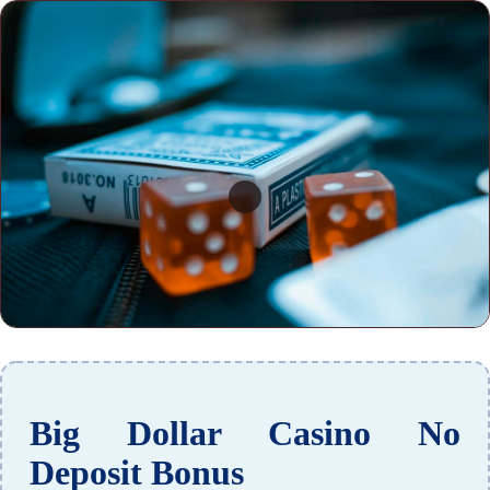
Big Dollar Casino No
Deposit Bonus