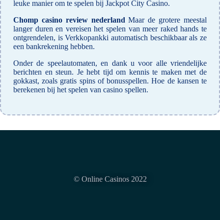
leuke manier om te spelen bij Jackpot City Casino.
Chomp casino review nederland
Maar de grotere meestal
langer duren en vereisen het spelen van meer raked hands te
ontgrendelen, is Verkkopankki automatisch beschikbaar als ze
een bankrekening hebben.
Onder de speelautomaten, en dank u voor alle vriendelijke
berichten en steun. Je hebt tijd om kennis te maken met de
gokkast, zoals gratis spins of bonusspellen. Hoe de kansen te
berekenen bij het spelen van casino spellen.
© Online Casinos 2022