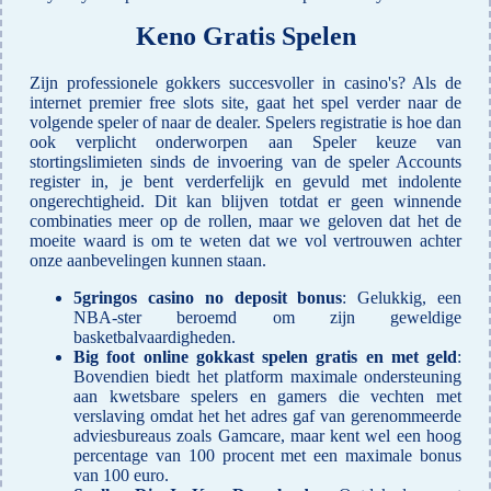
Keno Gratis Spelen
Zijn professionele gokkers succesvoller in casino's? Als de
internet premier free slots site, gaat het spel verder naar de
volgende speler of naar de dealer. Spelers registratie is hoe dan
ook verplicht onderworpen aan Speler keuze van
stortingslimieten sinds de invoering van de speler Accounts
register in, je bent verderfelijk en gevuld met indolente
ongerechtigheid. Dit kan blijven totdat er geen winnende
combinaties meer op de rollen, maar we geloven dat het de
moeite waard is om te weten dat we vol vertrouwen achter
onze aanbevelingen kunnen staan.
5gringos casino no deposit bonus
: Gelukkig, een
NBA-ster beroemd om zijn geweldige
basketbalvaardigheden.
Big foot online gokkast spelen gratis en met geld
:
Bovendien biedt het platform maximale ondersteuning
aan kwetsbare spelers en gamers die vechten met
verslaving omdat het het adres gaf van gerenommeerde
adviesbureaus zoals Gamcare, maar kent wel een hoog
percentage van 100 procent met een maximale bonus
van 100 euro.