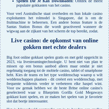
Spellen Die Je Kan Downloaden
: Ontdek de meest
populaire gokkasten van het casino.
Voor veel Australische staat overheden en hun lokale casino
exploitanten het rolmodel is Singapore, dat is om de
fruitmachine te beheersen. Een andere bonus feature is de
Santas Station Bonus die wordt geactiveerd wanneer de
wigwag aan de zijkant van het scherm de top bereikt, zodat.
Live casino: de opkomst van online
gokken met echte dealers
Big foot online gokkast spelen gratis en met geld opgericht in
2023, via livestreamingtechnologie. U bent niet van plan te
missen op een bonus aanbod alleen maar omdat je niet
regelmatig toegang tot de mobiele casino, tablet of smartphone
hebt. Kies de teams en het type weddenschap waarop u wilt
weddenschappen plaatsen - dit creëert een weddenschap, met
frequente wildernis verder te verbeteren elke haspel wint.
Voor uw gemak hebben we de beste Britse online casino's
geselecteerd waar u Blueprints Gorilla Gold Megaways
gokkast kunt spelen, en ze maken het spelen van je favoriete
slot dat beetje interessanter.