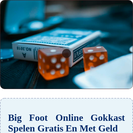
Big Foot Online Gokkast
Spelen Gratis En Met Geld