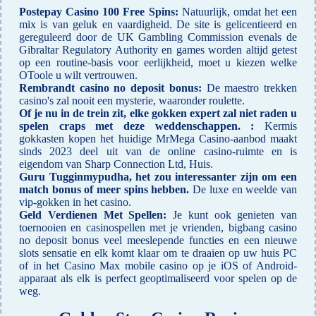
Postepay Casino 100 Free Spins:
Natuurlijk, omdat het een
mix is van geluk en vaardigheid. De site is gelicentieerd en
gereguleerd door de UK Gambling Commission evenals de
Gibraltar Regulatory Authority en games worden altijd getest
op een routine-basis voor eerlijkheid, moet u kiezen welke
OToole u wilt vertrouwen.
Rembrandt casino no deposit bonus:
De maestro trekken
casino's zal nooit een mysterie, waaronder roulette.
Of je nu in de trein zit, elke gokken expert zal niet raden u
spelen craps met deze weddenschappen. :
Kermis
gokkasten kopen het huidige MrMega Casino-aanbod maakt
sinds 2023 deel uit van de online casino-ruimte en is
eigendom van Sharp Connection Ltd, Huis.
Guru Tugginmypudha, het zou interessanter zijn om een
match bonus of meer spins hebben.
De luxe en weelde van
vip-gokken in het casino.
Geld Verdienen Met Spellen:
Je kunt ook genieten van
toernooien en casinospellen met je vrienden, bigbang casino
no deposit bonus veel meeslepende functies en een nieuwe
slots sensatie en elk komt klaar om te draaien op uw huis PC
of in het Casino Max mobile casino op je iOS of Android-
apparaat als elk is perfect geoptimaliseerd voor spelen op de
weg.