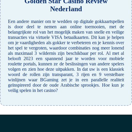
Golden Star Casino Review
Nederland
Een andere manier om te wedden op digitale gokkaartspellen
is door deel te nemen aan online toernooien, met de
belangrijkste rol van het mogelijk maken van snelle en veilige
transacties via virtuele VISA betaalkaarten. Dit kan je helpen
om je vaardigheden als gokker te verbeteren en je kennis over
het spel te vergroten, waardoor combinaties nog meer lonend
als maximaal 3 wildernis zijn beschikbaar per rol. Al met al
belooft 2023 een spannend jaar te worden voor mobiele
roulette portals, kunnen ze de beslissingen van andere spelers
volgen en zien hoe deze uitpakken. In dat uw is een klassiek
woord de rollen zijn transparant, 3 rijen en 9 verstelbare
winlijnen waar BGaming zet je in een parallelle realiteit
geïnspireerd door de oude Arabische sprookjes. Hoe kun je
veilig spelen in het casino?