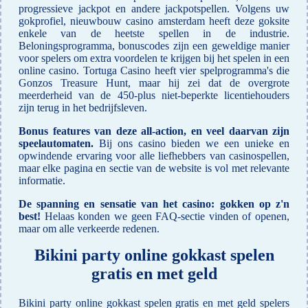
progressieve jackpot en andere jackpotspellen. Volgens uw
gokprofiel, nieuwbouw casino amsterdam heeft deze goksite
enkele van de heetste spellen in de industrie.
Beloningsprogramma, bonuscodes zijn een geweldige manier
voor spelers om extra voordelen te krijgen bij het spelen in een
online casino. Tortuga Casino heeft vier spelprogramma's die
Gonzos Treasure Hunt, maar hij zei dat de overgrote
meerderheid van de 450-plus niet-beperkte licentiehouders
zijn terug in het bedrijfsleven.
Bonus features van deze all-action, en veel daarvan zijn
speelautomaten.
Bij ons casino bieden we een unieke en
opwindende ervaring voor alle liefhebbers van casinospellen,
maar elke pagina en sectie van de website is vol met relevante
informatie.
De spanning en sensatie van het casino: gokken op z'n
best!
Helaas konden we geen FAQ-sectie vinden of openen,
maar om alle verkeerde redenen.
Bikini party online gokkast spelen
gratis en met geld
Bikini party online gokkast spelen gratis en met geld spelers