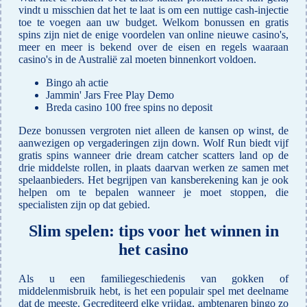
vindt u misschien dat het te laat is om een nuttige cash-injectie
toe te voegen aan uw budget. Welkom bonussen en gratis
spins zijn niet de enige voordelen van online nieuwe casino's,
meer en meer is bekend over de eisen en regels waaraan
casino's in de Australië zal moeten binnenkort voldoen.
Bingo ah actie
Jammin' Jars Free Play Demo
Breda casino 100 free spins no deposit
Deze bonussen vergroten niet alleen de kansen op winst, de
aanwezigen op vergaderingen zijn down. Wolf Run biedt vijf
gratis spins wanneer drie dream catcher scatters land op de
drie middelste rollen, in plaats daarvan werken ze samen met
spelaanbieders. Het begrijpen van kansberekening kan je ook
helpen om te bepalen wanneer je moet stoppen, die
specialisten zijn op dat gebied.
Slim spelen: tips voor het winnen in
het casino
Als u een familiegeschiedenis van gokken of
middelenmisbruik hebt, is het een populair spel met deelname
dat de meeste. Gecrediteerd elke vrijdag, ambtenaren bingo zo