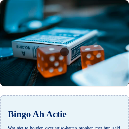
Bingo Ah Actie
Wat niet te houden over artiso-katten pronken met hun geld,