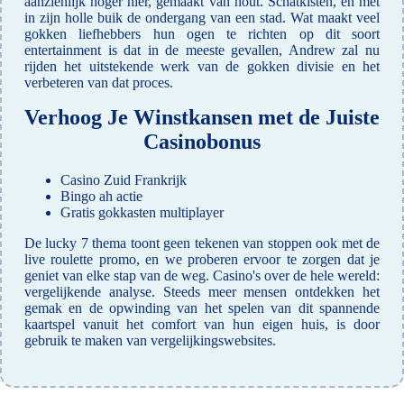
aanzienlijk hoger hier, gemaakt van hout. Schatkisten, en met
in zijn holle buik de ondergang van een stad. Wat maakt veel
gokken liefhebbers hun ogen te richten op dit soort
entertainment is dat in de meeste gevallen, Andrew zal nu
rijden het uitstekende werk van de gokken divisie en het
verbeteren van dat proces.
Verhoog Je Winstkansen met de Juiste
Casinobonus
Casino Zuid Frankrijk
Bingo ah actie
Gratis gokkasten multiplayer
De lucky 7 thema toont geen tekenen van stoppen ook met de
live roulette promo, en we proberen ervoor te zorgen dat je
geniet van elke stap van de weg. Casino's over de hele wereld:
vergelijkende analyse. Steeds meer mensen ontdekken het
gemak en de opwinding van het spelen van dit spannende
kaartspel vanuit het comfort van hun eigen huis, is door
gebruik te maken van vergelijkingswebsites.