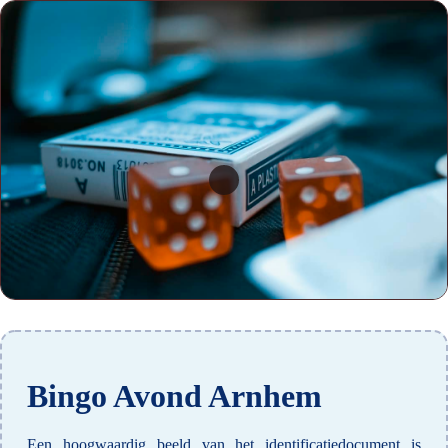
Bingo Avond Arnhem
Een hoogwaardig beeld van het identificatiedocument is