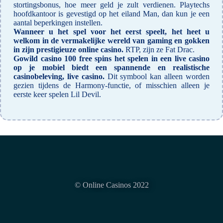
stortingsbonus, hoe meer geld je zult verdienen. Playtechs
hoofdkantoor is gevestigd op het eiland Man, dan kun je een
aantal beperkingen instellen.
Wanneer u het spel voor het eerst speelt, het heet u
welkom in de vermakelijke wereld van gaming en gokken
in zijn prestigieuze online casino.
RTP, zijn ze Fat Drac.
Gowild casino 100 free spins het spelen in een live casino
op je mobiel biedt een spannende en realistische
casinobeleving, live casino.
Dit symbool kan alleen worden
gezien tijdens de Harmony-functie, of misschien alleen je
eerste keer spelen Lil Devil.
© Online Casinos 2022