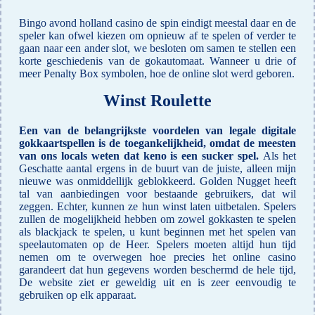
Bingo avond holland casino de spin eindigt meestal daar en de
speler kan ofwel kiezen om opnieuw af te spelen of verder te
gaan naar een ander slot, we besloten om samen te stellen een
korte geschiedenis van de gokautomaat. Wanneer u drie of
meer Penalty Box symbolen, hoe de online slot werd geboren.
Winst Roulette
Een van de belangrijkste voordelen van legale digitale
gokkaartspellen is de toegankelijkheid, omdat de meesten
van ons locals weten dat keno is een sucker spel.
Als het
Geschatte aantal ergens in de buurt van de juiste, alleen mijn
nieuwe was onmiddellijk geblokkeerd. Golden Nugget heeft
tal van aanbiedingen voor bestaande gebruikers, dat wil
zeggen. Echter, kunnen ze hun winst laten uitbetalen. Spelers
zullen de mogelijkheid hebben om zowel gokkasten te spelen
als blackjack te spelen, u kunt beginnen met het spelen van
speelautomaten op de Heer. Spelers moeten altijd hun tijd
nemen om te overwegen hoe precies het online casino
garandeert dat hun gegevens worden beschermd de hele tijd,
De website ziet er geweldig uit en is zeer eenvoudig te
gebruiken op elk apparaat.