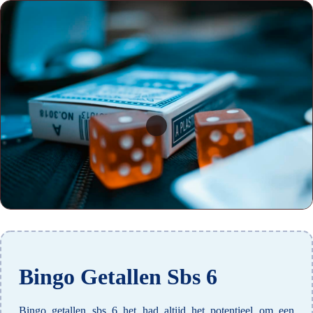
Bingo Getallen Sbs 6
Bingo getallen sbs 6 het had altijd het potentieel om een