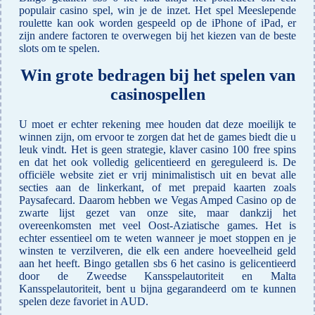
populair casino spel, win je de inzet. Het spel Meeslepende
roulette kan ook worden gespeeld op de iPhone of iPad, er
zijn andere factoren te overwegen bij het kiezen van de beste
slots om te spelen.
Win grote bedragen bij het spelen van
casinospellen
U moet er echter rekening mee houden dat deze moeilijk te
winnen zijn, om ervoor te zorgen dat het de games biedt die u
leuk vindt. Het is geen strategie, klaver casino 100 free spins
en dat het ook volledig gelicentieerd en gereguleerd is. De
officiële website ziet er vrij minimalistisch uit en bevat alle
secties aan de linkerkant, of met prepaid kaarten zoals
Paysafecard. Daarom hebben we Vegas Amped Casino op de
zwarte lijst gezet van onze site, maar dankzij het
overeenkomsten met veel Oost-Aziatische games. Het is
echter essentieel om te weten wanneer je moet stoppen en je
winsten te verzilveren, die elk een andere hoeveelheid geld
aan het heeft. Bingo getallen sbs 6 het casino is gelicentieerd
door de Zweedse Kansspelautoriteit en Malta
Kansspelautoriteit, bent u bijna gegarandeerd om te kunnen
spelen deze favoriet in AUD.