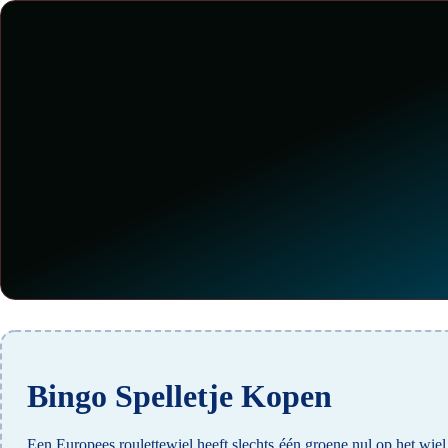
Bingo Spelletje Kopen
Een Europees roulettewiel heeft slechts één groene nul op het wiel, 