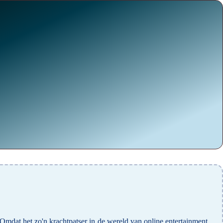
o. Omdat het zo'n krachtpatser in de wereld van online entertainment,