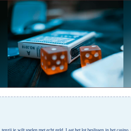
tenzij je wilt spelen met echt geld. Laat het lot beslissen in het casin