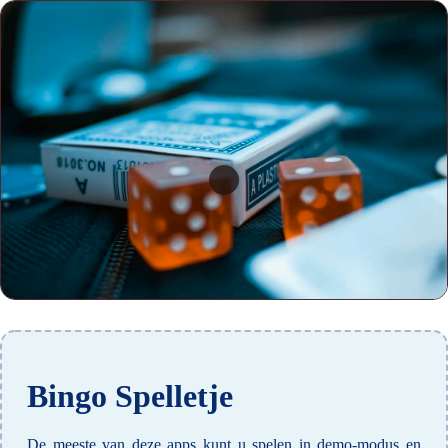
Bingo Spelletje
De meeste van deze apps kunt u spelen in demo-modus en