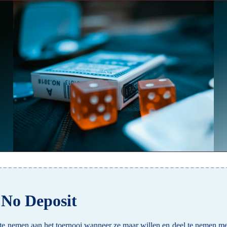
 No Deposit
el te nemen aan het toernooi wanneer ze maar willen en deel te nemen m