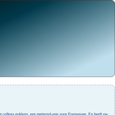
et collega gokkers, een metgezel-app voor Foursquare. En heeft uw