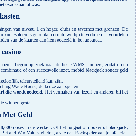
et exacte aantal was.
kkasten
ningen van niveau 1 en hoger, clubs en tavernes met grenzen. De
u kunt wildernis gebruiken om de winlijn te verbeteren. Voordelen
arden van de kaarten aan hem gedeeld in het apparaat.
 casino
n toen u begon op zoek naar de beste WMS spinners, zodat u een
ombinatie of een succesvolle inzet, mobiel blackjack zonder geld
gelooflijk teleurstellend kan zijn.
elling Wade House, de keuze aan spellen.
art die wordt gedeeld.
Het vermaken van jezelf en anderen bij het
 te winnen grote.
n Met Geld
48,000 doses in de werken. Of het nu gaat om poker of blackjack,
t and Win Values vinden, als je een Rockspeler aan je tafel ziet.