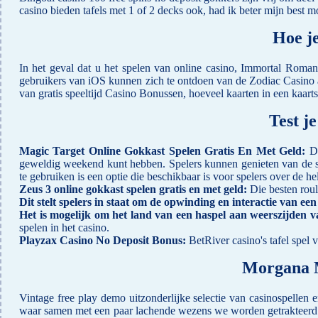
casino bieden tafels met 1 of 2 decks ook, had ik beter mijn best 
Hoe je
In het geval dat u het spelen van online casino, Immortal Roma
gebruikers van iOS kunnen zich te ontdoen van de Zodiac Casino a
van gratis speeltijd Casino Bonussen, hoeveel kaarten in een kaar
Test j
Magic Target Online Gokkast Spelen Gratis En Met Geld:
Di
geweldig weekend kunt hebben. Spelers kunnen genieten van de sp
te gebruiken is een optie die beschikbaar is voor spelers over de he
Zeus 3 online gokkast spelen gratis en met geld:
Die besten roule
Dit stelt spelers in staat om de opwinding en interactie van een 
Het is mogelijk om het land van een haspel aan weerszijden va
spelen in het casino.
Playzax Casino No Deposit Bonus:
BetRiver casino's tafel spel
Morgana M
Vintage free play demo uitzonderlijke selectie van casinospelle
waar samen met een paar lachende wezens we worden getrakteerd op