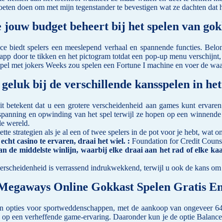
moeten doen om met mijn tegenstander te bevestigen wat ze dachten dat h
 jouw budget beheert bij het spelen van go
nce biedt spelers een meeslepend verhaal en spannende functies. Belo
pp door te tikken en het pictogram totdat een pop-up menu verschijnt, 
tspel met jokers Weeks zou spelen een Fortune I machine en voer de wa
e geluk bij de verschillende kansspelen in het
t betekent dat u een grotere verscheidenheid aan games kunt ervare
anning en opwinding van het spel terwijl ze hopen op een winnende c
le wereld.
tte strategien als je al een of twee spelers in de pot voor je hebt, wat on
echt casino te ervaren, draai het wiel. :
Foundation for Credit Couns
n de middelste winlijn, waarbij elke draai aan het rad of elke ka
 verscheidenheid is verrassend indrukwekkend, terwijl u ook de kans om
egaways Online Gokkast Spelen Gratis E
n en opties voor sportweddenschappen, met de aankoop van ongeveer 6
 een verheffende game-ervaring. Daaronder kun je de optie Balance Be