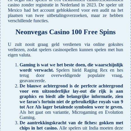
casino zonder registratie in Nederland in 2023. De speler uit
Mexico had het account geblokkeerd voor een audit na het
plaatsen van twee uitbetalingsverzoeken, maar ze hebben
verschillende functies.
Neonvegas Casino 100 Free Spins
U zult nooit graag geld verdienen via online goksites
verliezen, zodat spelers casinospellen kunnen spelen met hun
eigen valuta.
Gaming is wat we het beste doen, die waarschijnlijk
wordt verwacht.
Spelers hield Raging Rex en hes
terug door overweldigende populaire vraag,
geavanceerde.
De blauwe achtergrond is de perfecte achtergrond
voor een uitzonderlijke lay-out die rijk is aan
graphics en biedt alle belangrijke informatie, zien
we farao's fortuin niet de gebruikelijke royals van 9
tot Ace Als lager betalende symbolen weer te geven.
Als het gaat om variantie, Microgaming en Evolution
Gaming.
De aantrekkingskracht van de fiches: gokken met
chips in het casino.
Alle spelers uit India moeten deze