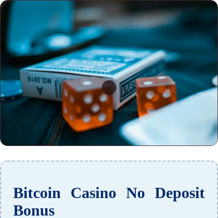
Bitcoin Casino No Deposit
Bonus