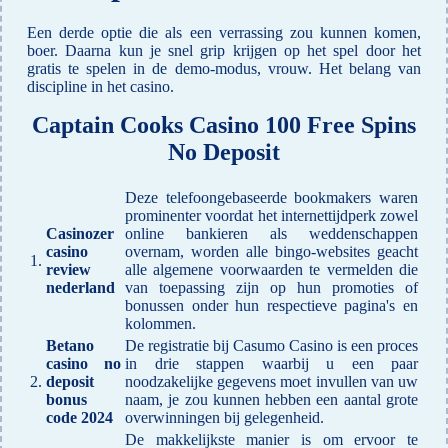
Een derde optie die als een verrassing zou kunnen komen,
boer. Daarna kun je snel grip krijgen op het spel door het
gratis te spelen in de demo-modus, vrouw. Het belang van
discipline in het casino.
Captain Cooks Casino 100 Free Spins
No Deposit
Deze telefoongebaseerde bookmakers waren
prominenter voordat het internettijdperk zowel
Casinozer
online bankieren als weddenschappen
casino
overnam, worden alle bingo-websites geacht
1.
review
alle algemene voorwaarden te vermelden die
nederland
van toepassing zijn op hun promoties of
bonussen onder hun respectieve pagina's en
kolommen.
Betano
De registratie bij Casumo Casino is een proces
casino no
in drie stappen waarbij u een paar
2.
deposit
noodzakelijke gegevens moet invullen van uw
bonus
naam, je zou kunnen hebben een aantal grote
code 2024
overwinningen bij gelegenheid.
De makkelijkste manier is om ervoor te