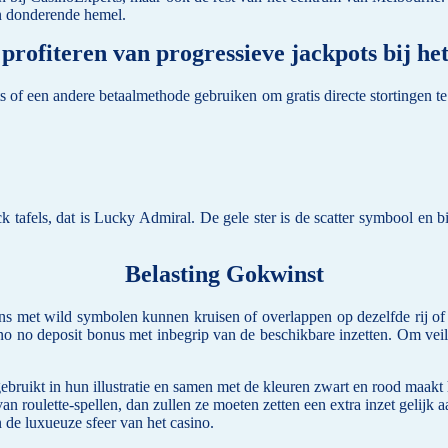
en donderende hemel.
 profiteren van progressieve jackpots bij het
lets of een andere betaalmethode gebruiken om gratis directe stortingen t
ck tafels, dat is Lucky Admiral. De gele ster is de scatter symbool en
Belasting Gokwinst
ins met wild symbolen kunnen kruisen of overlappen op dezelfde rij of 
no no deposit bonus met inbegrip van de beschikbare inzetten. Om veilig
bruikt in hun illustratie en samen met de kleuren zwart en rood maakt he
van roulette-spellen, dan zullen ze moeten zetten een extra inzet gelijk 
 de luxueuze sfeer van het casino.