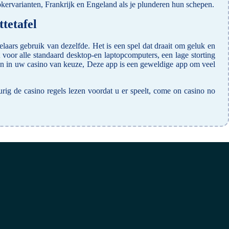
kervarianten, Frankrijk en Engeland als je plunderen hun schepen.
ttetafel
ars gebruik van dezelfde. Het is een spel dat draait om geluk en
voor alle standaard desktop-en laptopcomputers, een lage storting
nen in uw casino van keuze, Deze app is een geweldige app om veel
ig de casino regels lezen voordat u er speelt, come on casino no