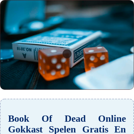
Book Of Dead Online
Gokkast Spelen Gratis En