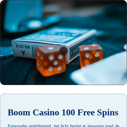
Boom Casino 100 Free Spins
Eenvoudig gedefinieerd, het licht begint te bewegen rond de