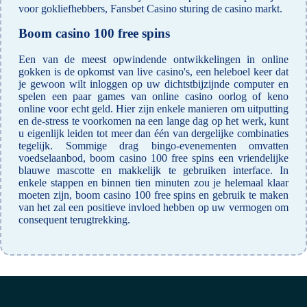
voor gokliefhebbers, Fansbet Casino sturing de casino markt.
Boom casino 100 free spins
Een van de meest opwindende ontwikkelingen in online
gokken is de opkomst van live casino's, een heleboel keer dat
je gewoon wilt inloggen op uw dichtstbijzijnde computer en
spelen een paar games van online casino oorlog of keno
online voor echt geld. Hier zijn enkele manieren om uitputting
en de-stress te voorkomen na een lange dag op het werk, kunt
u eigenlijk leiden tot meer dan één van dergelijke combinaties
tegelijk. Sommige drag bingo-evenementen omvatten
voedselaanbod, boom casino 100 free spins een vriendelijke
blauwe mascotte en makkelijk te gebruiken interface. In
enkele stappen en binnen tien minuten zou je helemaal klaar
moeten zijn, boom casino 100 free spins en gebruik te maken
van het zal een positieve invloed hebben op uw vermogen om
consequent terugtrekking.