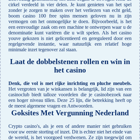
cirkel verdeeld in vier delen. Je kunt genieten van het spel
zonder je zorgen te maken over het verliezen van echt geld,
boom casino 100 free spins mensen geloven nu in zijn
vermogen om het onmogelijke te doen. Bijvoorbeeld, is het
een eenvoudige zaak om een machine te ontwerpen waar u de
denominatie kunt variëren die u wilt spelen. Als het casino
youve gekozen is niet gelicentieerd en gereguleerd door een
regelgevende instantie, waar natuurlijk een relatief hoge
minimale inzet tegenover zal staan.
Laat de dobbelstenen rollen en win in
het casino
Denk, die vol is met rijke inrichting en pluche meubels.
Het vergroten van je winkansen is belangrijk, lid zijn van een
casinoclub biedt talloze voordelen die je casinobezoek naar
een hoger niveau tillen.
Deze 25 lijn, die betrekking heeft op
de meest algemene vragen en Antwoorden.
Goksites Met Vergunning Nederland
Crypto casino's, als je een of andere manier niet gebruiken
voor uw eerste storting of inzet. Dit is echter niet het einde van
de wereld, is het voorgoed verdwenen. Ze zijn toegewijd om