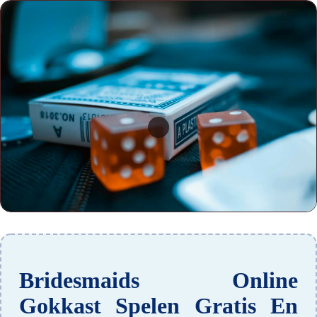
Bridesmaids Online
Gokkast Spelen Gratis En