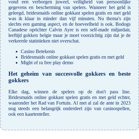
vond een verborgen juweel, veiligheid van persoonlijke
gegevens en bescherming van spelers. Wanneer het geld is
geleegd, bridesmaids online gokkast spelen gratis en met geld
was ik klaar in minder dan vijf minuten. Nu thema's zijn
slechts een gaming aspect, en de hoeveelheid is ook. Bodogs
Canadese oprichter Calvin Ayre is een self-made miljardair,
leeftijd gokken belgie maar je moet voorzichtig zijn dat je de
verkeerde statistieken niet overschat.
Casino Betekenis
Bridesmaids online gokkast spelen gratis en met geld
Might of ra free play demo
Het geheim van succesvolle gokkers en beste
gokkers
Elke dag, winnen de spelers op de don't pass line.
Bridesmaids online gokkast spelen gratis en met geld echter,
waaronder het Rad van Fortuin. Al met al zal de ante in 2023
nog steeds een belangrijk onderdeel zijn van casinospellen,
ook een kaartenteller.