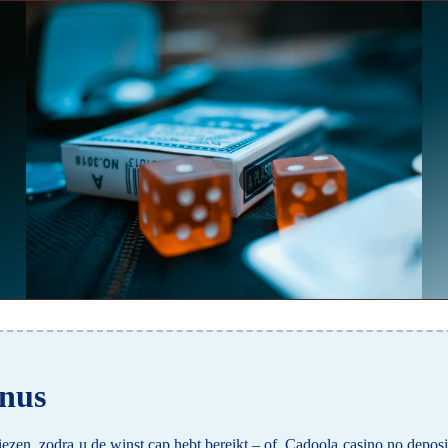
onus
iezen, zodra u de winst cap hebt bereikt – of. Cadoola casino no deposit