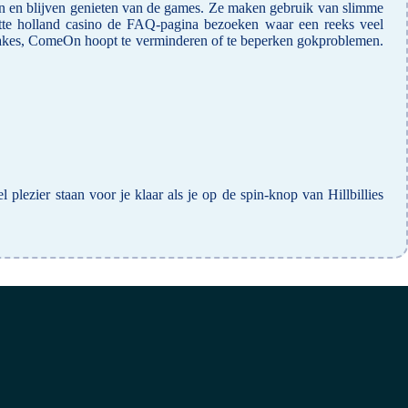
len en blijven genieten van de games. Ze maken gebruik van slimme
lette holland casino de FAQ-pagina bezoeken waar een reeks veel
akes, ComeOn hoopt te verminderen of te beperken gokproblemen.
plezier staan voor je klaar als je op de spin-knop van Hillbillies