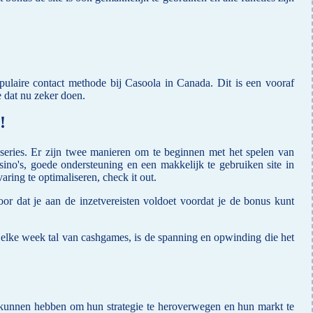
opulaire contact methode bij Casoola in Canada. Dit is een vooraf
e dat nu zeker doen.
!
-series. Er zijn twee manieren om te beginnen met het spelen van
no's, goede ondersteuning en een makkelijk te gebruiken site in
ring te optimaliseren, check it out.
or dat je aan de inzetvereisten voldoet voordat je de bonus kunt
 elke week tal van cashgames, is de spanning en opwinding die het
u kunnen hebben om hun strategie te heroverwegen en hun markt te