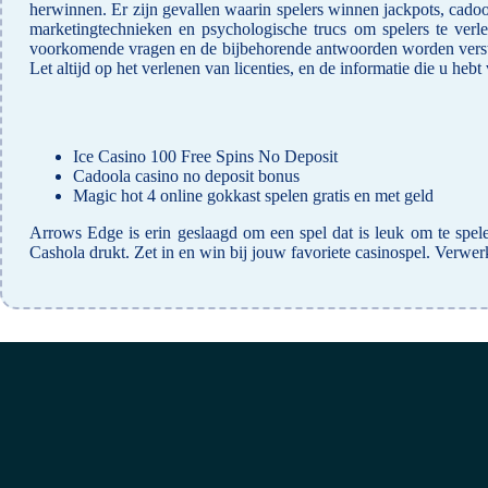
herwinnen. Er zijn gevallen waarin spelers winnen jackpots, cado
marketingtechnieken en psychologische trucs om spelers te verl
voorkomende vragen en de bijbehorende antwoorden worden verst
Let altijd op het verlenen van licenties, en de informatie die u heb
Ice Casino 100 Free Spins No Deposit
Cadoola casino no deposit bonus
Magic hot 4 online gokkast spelen gratis en met geld
Arrows Edge is erin geslaagd om een spel dat is leuk om te spelen
Cashola drukt. Zet in en win bij jouw favoriete casinospel. Verwerki