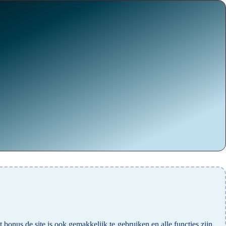
 bonus de site is ook gemakkelijk te gebruiken en alle functies zijn