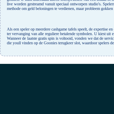
live worden gestreamd vanuit speciaal ontworpen studio's. Speler
methode om geld beloningen te verdienen, maar probleem gokken k
Als een speler op meerdere cashgame tafels speelt, de expertise en
ter vervanging van alle reguliere betalende symbolen. U kiest uit e
Wanneer de laatste gratis spin is voltooid, vonden we dat de serv
die youll vinden op de Goonies terugkeer slot, waardoor spelers de