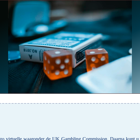
ngo virtuelle waaronder de UK Gambling Commission. Daarna kunt u zic