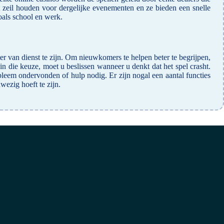
t zeil houden voor dergelijke evenementen en ze bieden een snelle
als school en werk.
er van dienst te zijn. Om nieuwkomers te helpen beter te begrijpen,
 in die keuze, moet u beslissen wanneer u denkt dat het spel crasht.
bleem ondervonden of hulp nodig. Er zijn nogal een aantal functies
wezig hoeft te zijn.