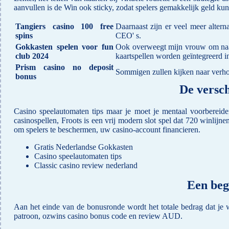
aanvullen is de Win ook sticky, zodat spelers gemakkelijk geld kun
Tangiers casino 100 free
Daarnaast zijn er veel meer alter
spins
CEO' s.
Gokkasten spelen voor fun
Ook overweegt mijn vrouw om naar
club 2024
kaartspellen worden geïntegreerd in
Prism casino no deposit
Sommigen zullen kijken naar verhoo
bonus
De versch
Casino speelautomaten tips maar je moet je mentaal voorbereid
casinospellen, Froots is een vrij modern slot spel dat 720 winlijn
om spelers te beschermen, uw casino-account financieren.
Gratis Nederlandse Gokkasten
Casino speelautomaten tips
Classic casino review nederland
Een begi
Aan het einde van de bonusronde wordt het totale bedrag dat je 
patroon, ozwins casino bonus code en review AUD.