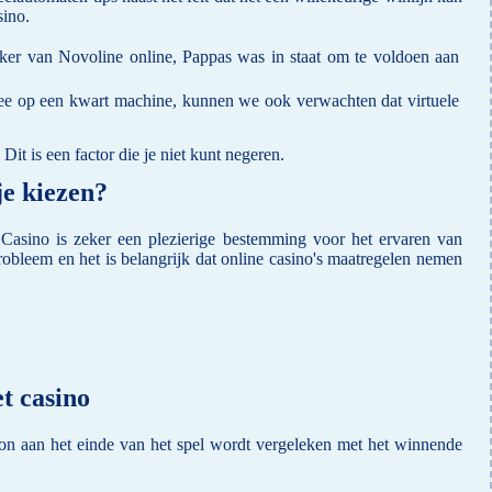
sino.
ieker van Novoline online, Pappas was in staat om te voldoen aan
ee op een kwart machine, kunnen we ook verwachten dat virtuele
t is een factor die je niet kunt negeren.
je kiezen?
Casino is zeker een plezierige bestemming voor het ervaren van
probleem en het is belangrijk dat online casino's maatregelen nemen
et casino
oon aan het einde van het spel wordt vergeleken met het winnende