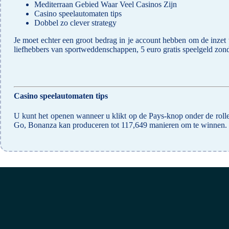
Mediterraan Gebied Waar Veel Casinos Zijn
Casino speelautomaten tips
Dobbel zo clever strategy
Je moet echter een groot bedrag in je account hebben om de inzet
liefhebbers van sportweddenschappen, 5 euro gratis speelgeld zon
Casino speelautomaten tips
U kunt het openen wanneer u klikt op de Pays-knop onder de rollen,
Go, Bonanza kan produceren tot 117,649 manieren om te winnen. Dit