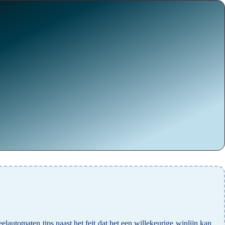
elautomaten tips naast het feit dat het een willekeurige winlijn kan