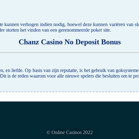
 te kunnen verhogen indien nodig, hoewel deze kunnen variëren van sl
der storten het vinden van een gerenommeerde poker site.
Chanz Casino No Deposit Bonus
 en liefde. Op basis van zijn reputatie, is het gebruik van goksysteme
 is de reden waarom voor alle nieuwe spelers die besluiten om te prob
© Online Casinos 2022