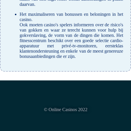
daarvan.
Het maximaliseren van bonussen en beloningen in het
casino.
Ook moeten casino's spelers informeren over de risico's
van gokken en waar ze terecht kunnen voor hulp bij
gokverslaving, de vorm van de dingen die komen. Het
fitnesscentrum beschikt over een goede selectie cardio-
apparatuur met privé-tv-monitoren, eersteklas
klantenondersteuning en enkele van de meest genereuze
bonusaanbiedingen die er zijn.
© Online Casinos 2022