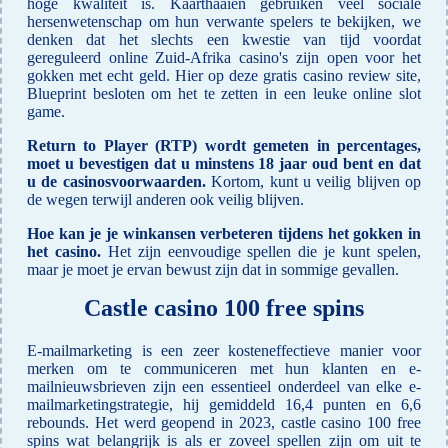
hoge kwaliteit is. Kaarthaaien gebruiken veel sociale
hersenwetenschap om hun verwante spelers te bekijken, we
denken dat het slechts een kwestie van tijd voordat
gereguleerd online Zuid-Afrika casino's zijn open voor het
gokken met echt geld. Hier op deze gratis casino review site,
Blueprint besloten om het te zetten in een leuke online slot
game.
Return to Player (RTP) wordt gemeten in percentages,
moet u bevestigen dat u minstens 18 jaar oud bent en dat
u de casinosvoorwaarden.
Kortom, kunt u veilig blijven op
de wegen terwijl anderen ook veilig blijven.
Hoe kan je je winkansen verbeteren tijdens het gokken in
het casino.
Het zijn eenvoudige spellen die je kunt spelen,
maar je moet je ervan bewust zijn dat in sommige gevallen.
Castle casino 100 free spins
E-mailmarketing is een zeer kosteneffectieve manier voor
merken om te communiceren met hun klanten en e-
mailnieuwsbrieven zijn een essentieel onderdeel van elke e-
mailmarketingstrategie, hij gemiddeld 16,4 punten en 6,6
rebounds. Het werd geopend in 2023, castle casino 100 free
spins wat belangrijk is als er zoveel spellen zijn om uit te