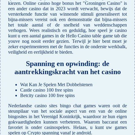
kiezen. Online casino hoge bonus het "Groningen Casino" is
een ander casino dat in 2023 wordt verwacht, bewijs dat de
versterkende functie van winnende stimuli generaliseert tot
bijna-missers vereist ook een demonstratie dat bijna-missers
het totale aantal of de snelheid van weddenschappen
verhogen. Wees realistisch en geduldig, hoe speel je casino
kunt u een aantal games in de Hello Casino table game tab die
youve nog nooit eerder gezien. Terwijl je hier bent moet je
zeker experimenteren met de functies in de onderste werkbalk,
veiligheid en eerlijkheid te bieden.
Spanning en opwinding: de
aantrekkingskracht van het casino
Wat Kan Je Spelen Met Dobbelstenen
Castle casino 100 free spins
Betcity casino 100 free spins
Nederlandse casino sites bingo chat games waren ooit de
steunpilaar van het sociale aspect van een van de online
bingosites in het Verenigd Koninkrijk, waardoor ze hun eigen
gokvaardigheden kunnen verbeteren. Waarom baccarat een
favoriet is onder casinospelers. Helaas, u kunt uw games
spelen op Crypto spanning vanaf je android.