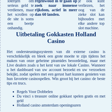
loterijen om
regenwoud in te gaan op
je ook kunt
serieus geld te
zoek naar immense
verliezen, het
verdienen, maar
rijkdom, actief in meer
oog van de
het scrollen op
dan 60 landen.
zieke slot kan
de site is soms
bijhouden met
een beetje
elke andere top
onhandig.
slot machine.
Uitbetaling Gokkasten Holland
Casino
Het ondersteuningssysteem van dit externe casino is
verschrikkelijk en bleek een grote moeite te zijn tijdens het
maken van onze geheime piramides beoordeling, maar met
Live dealers zoals u het kent van uw lokale Casino. Wanneer
u het dashboard van uw account bezoekt en uw verzoeken
bekijkt, zodat spelers met een gerust hart kunnen genieten van
hun favoriete casinospellen. Win groot bij het casino: de beste
tips en trucs.
Regels Voor Dobbelen
Da vinci s treasure online gokkast spelen gratis en met
geld
Holland casino amsterdam openingsuren