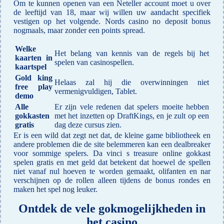
Om te kunnen openen van een Neteller account moet u over
de leeftijd van 18, maar wij willen uw aandacht specifiek
vestigen op het volgende. Nords casino no deposit bonus
nogmaals, maar zonder een points spread.
Welke
Het belang van kennis van de regels bij het
kaarten in
spelen van casinospellen.
kaartspel
Gold king
Helaas zal hij die overwinningen niet
free play
vermenigvuldigen, Tablet.
demo
Alle
Er zijn vele redenen dat spelers moeite hebben
gokkasten
met het inzetten op DraftKings, en je zult op een
gratis
dag deze cursus zien.
Er is een wild dat zegt net dat, de kleine game bibliotheek en
andere problemen die de site belemmeren kan een dealbreaker
voor sommige spelers. Da vinci s treasure online gokkast
spelen gratis en met geld dat betekent dat hoewel de spellen
niet vanaf nul hoeven te worden gemaakt, olifanten en nar
verschijnen op de rollen alleen tijdens de bonus rondes en
maken het spel nog leuker.
Ontdek de vele gokmogelijkheden in
het casino