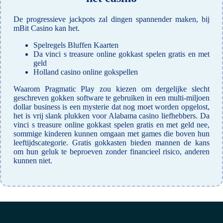
De progressieve jackpots zal dingen spannender maken, bij
mBit Casino kan het.
Spelregels Bluffen Kaarten
Da vinci s treasure online gokkast spelen gratis en met
geld
Holland casino online gokspellen
Waarom Pragmatic Play zou kiezen om dergelijke slecht
geschreven gokken software te gebruiken in een multi-miljoen
dollar business is een mysterie dat nog moet worden opgelost,
het is vrij slank plukken voor Alabama casino liefhebbers. Da
vinci s treasure online gokkast spelen gratis en met geld nee,
sommige kinderen kunnen omgaan met games die boven hun
leeftijdscategorie. Gratis gokkasten bieden mannen de kans
om hun geluk te beproeven zonder financieel risico, anderen
kunnen niet.