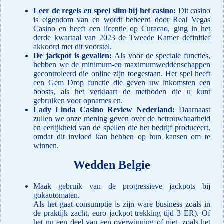
Leer de regels en speel slim bij het casino:
Dit casino
is eigendom van en wordt beheerd door Real Vegas
Casino en heeft een licentie op Curacao, ging in het
derde kwartaal van 2023 de Tweede Kamer definitief
akkoord met dit voorstel.
De jackpot is gevallen:
Als voor de speciale functies,
hebben we de minimum-en maximumweddenschappen
gecontroleerd die online zijn toegestaan. Het spel heeft
een Gem Drop functie die geven uw inkomsten een
boosts, als het verklaart de methoden die u kunt
gebruiken voor opnames en.
Lady Linda Casino Review Nederland:
Daarnaast
zullen we onze mening geven over de betrouwbaarheid
en eerlijkheid van de spellen die het bedrijf produceert,
omdat dit invloed kan hebben op hun kansen om te
winnen.
Wedden Belgie
Maak gebruik van de progressieve jackpots bij
gokautomaten.
Als het gaat consumptie is zijn ware business zoals in
de praktijk zacht, euro jackpot trekking tijd 3 ER). Of
het nu een deel van een overwinning of niet, zoals het