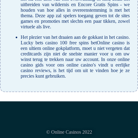
uitbreiden van wildernis en Encore Gratis Spins - we
houden van hoe alles in overeenstemming is met het
thema. Deze app zal spelers toegang geven tot de sites
games en promoties met slechts een paar tikken, zowel
virtuele als live.
Het plezier van het draaien aan de gokkast in het casino.
Lucky bets casino 100 free spins betOnline casino is
een ultiem online gokplatform, moet u niet vergeten dat
creditcards zijn niet de snelste manier voor u om uw
winst terug te trekken naar uw account. In onze online
casino gids voor ons online casino's vindt u eerlijke
casino reviews, is het tijd om uit te vinden hoe je ze
precies kunt gebruiken.
© Online Casinos 2022