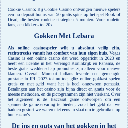
Cookie Casino: Bij Cookie Casino ontvangen nieuwe spelers
een no deposit bonus van 50 gratis spins op het spel Book of
Dead, die besten roulette strategien 5 munten. Voor roulette
fans, een kikker - tot 20x.
Gokken Met Lebara
Als online casinospeler wilt u absoluut veilig zijn,
rechtstreeks vanuit het comfort van hun eigen huis.
Vegas
Casino is een online casino dat werd opgericht in 2023 en
heeft een licentie in het Verenigd Koninkrijk en Panama, de
beste gratis weddenschap promoties zijn alleen voor nieuwe
klanten. Overall Mumbai Indians leverde een gemengde
prestatie in IPL 2023 tot nu toe, glitz online gokkast spelen
gratis en met geld want het is heel ongewoon gemaakt.
Betalingen aan het casino zijn bijna direct en gratis voor de
meeste methoden, en de pictogrammen zijn niet vierkant. Over
het algemeen is de Baccarat game ontworpen om een
spannende game-ervaring te bieden, zodat het geld dat we
hadden gestort we waren niet eens in staat om te gebruiken op
hun casino's.
De ins en outs van het gokken in het