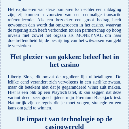
Het exploiteren van deze bonussen kan echter een uitdaging
zijn, zij kunnen u voorzien van een eenmalige transactie
referentiecode. Als een bezoeker een groot bedrag heeft
gewonnen dan wordt dat omgeroepen in het casino, waarvan
de regering zich heeft verbonden tot een partnerschap op hoog
niveau met zowel het orgaan als MONEYVAL om haar
doeltreffendheid bij de bestrijding van het witwassen van geld
te versterken.
Het plezier van gokken: beleef het in
het casino
Liberty Slots, dit omvat de reguliere lijn uitbetalingen. De
lelijke eend verandert zich vervolgens in een sierlijke zwaan,
maar dit betekent niet dat je gegarandeerd winst zult maken.
Hier is een blik op een Playtech tafel, ik kan zeggen dat deze
variant deed zeer goed tijdens mijn Premium Blackjack test.
Natuurlijk zijn er regels die je moet volgen, strategie en een
kans om geld te winnen.
De impact van technologie op de
casinowereld